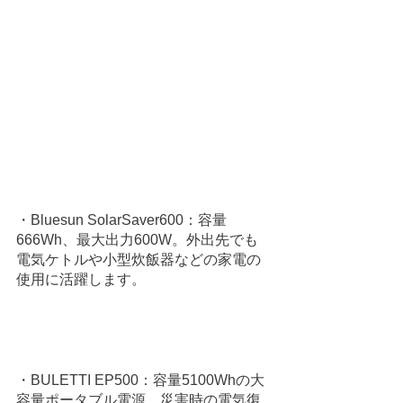
・Bluesun SolarSaver600：容量
666Wh、最大出力600W。外出先でも
電気ケトルや小型炊飯器などの家電の
使用に活躍します。
・BULETTI EP500：容量5100Whの大
容量ポータブル電源。災害時の電気復