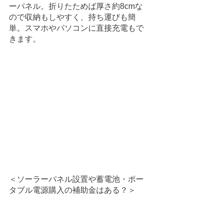
ーパネル。折りたためば厚さ約8cmな
ので収納もしやすく、持ち運びも簡
単。スマホやパソコンに直接充電もで
きます。
＜ソーラーパネル設置や蓄電池・ポー
タブル電源購入の補助金はある？＞