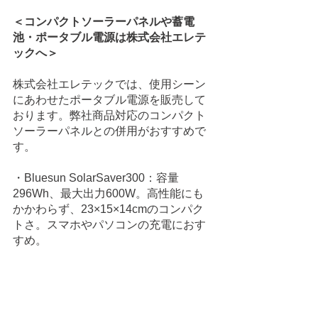
＜コンパクトソーラーパネルや蓄電
池・ポータブル電源は株式会社エレテ
ックへ＞
株式会社エレテックでは、使用シーン
にあわせたポータブル電源を販売して
おります。弊社商品対応のコンパクト
ソーラーパネルとの併用がおすすめで
す。
・Bluesun SolarSaver300：容量
296Wh、最大出力600W。高性能にも
かかわらず、23×15×14cmのコンパク
トさ。スマホやパソコンの充電におす
すめ。