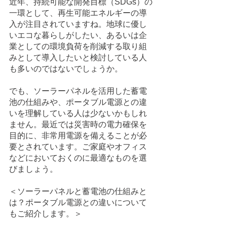
近年、持続可能な開発目標（SDGs）の
一環として、再生可能エネルギーの導
入が注目されていますね。地球に優し
いエコな暮らしがしたい、あるいは企
業としての環境負荷を削減する取り組
みとして導入したいと検討している人
も多いのではないでしょうか。
でも、ソーラーパネルを活用した蓄電
池の仕組みや、ポータブル電源との違
いを理解している人は少ないかもしれ
ません。最近では災害時の電力確保を
目的に、非常用電源を備えることが必
要とされています。ご家庭やオフィス
などにおいておくのに最適なものを選
びましょう。
＜ソーラーパネルと蓄電池の仕組みと
は？ポータブル電源との違いについて
もご紹介します。＞