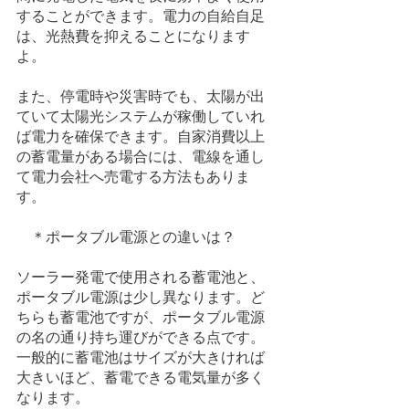
することができます。電力の自給自足
は、光熱費を抑えることになります
よ。
また、停電時や災害時でも、太陽が出
ていて太陽光システムが稼働していれ
ば電力を確保できます。自家消費以上
の蓄電量がある場合には、電線を通し
て電力会社へ売電する方法もありま
す。
　＊ポータブル電源との違いは？
ソーラー発電で使用される蓄電池と、
ポータブル電源は少し異なります。ど
ちらも蓄電池ですが、ポータブル電源
の名の通り持ち運びができる点です。
一般的に蓄電池はサイズが大きければ
大きいほど、蓄電できる電気量が多く
なります。