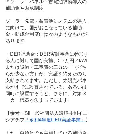
＊ソーラーパネル・蓄電池設備導入の
補助金や助成制度
ソーラー発電・蓄電池システムの導入
に向けて、国がおこなっている補助
金・助成金制度には次のようなものが
あります。
・DER補助金：DER実証事業に参加す
る人に対して国が実施。3.7万円／kWh
または設備・工事費の三分の一（どち
らか少ない方）が、実証を終えたのち
支給されてます。ただし、太陽光パネ
ルがすでに設置されている、あるいは
同時に設置すること、さらに、対象メ
ーカー機器が決まっています。
【参考：SII一般社団法人環境共創イニ
シアチブ
「令和4年度DER実証事業」
】
また、自治体でも実施している補助金