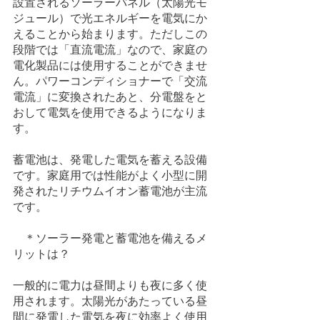
設置されるソーラーパネル（太陽光モ
ジュール）で光エネルギーを電気にか
えることから始まります。ただしこの
段階では「直流電流」なので、家庭の
電化製品には使用することができませ
ん。パワーコンディショナーで「交流
電流」に変換されたあと、分電盤をと
おして電気を使用できるようになりま
す。
蓄電池は、発電した電気を蓄える設備
です。家庭用では性能がよく小型に開
発されたリチウムイオン蓄電池が主流
です。
　＊ソーラー発電と蓄電池を備えるメ
リットは？
一般的に電力は昼間よりも夜に多く使
用されます。太陽光があたっている昼
間に発電した電気を夜に効率よく使用