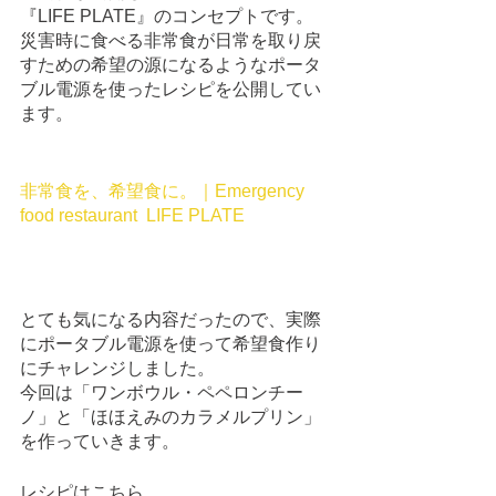
『LIFE PLATE』のコンセプトです。
災害時に食べる非常食が日常を取り戻
すための希望の源になるようなポータ
ブル電源を使ったレシピを公開してい
ます。
非常食を、希望食に。｜Emergency 
food restaurant  LIFE PLATE
とても気になる内容だったので、実際
にポータブル電源を使って希望食作り
にチャレンジしました。
今回は「ワンボウル・ペペロンチー
ノ」と「ほほえみのカラメルプリン」
を作っていきます。
レシピはこちら