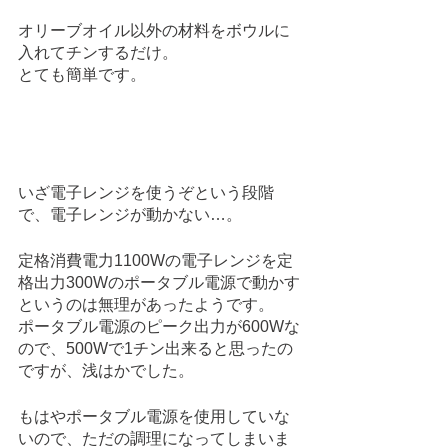
オリーブオイル以外の材料をボウルに
入れてチンするだけ。
とても簡単です。
いざ電子レンジを使うぞという段階
で、電子レンジが動かない…。
定格消費電力1100Wの電子レンジを定
格出力300Wのポータブル電源で動かす
というのは無理があったようです。
ポータブル電源のピーク出力が600Wな
ので、500Wで1チン出来ると思ったの
ですが、浅はかでした。
もはやポータブル電源を使用していな
いので、ただの調理になってしまいま