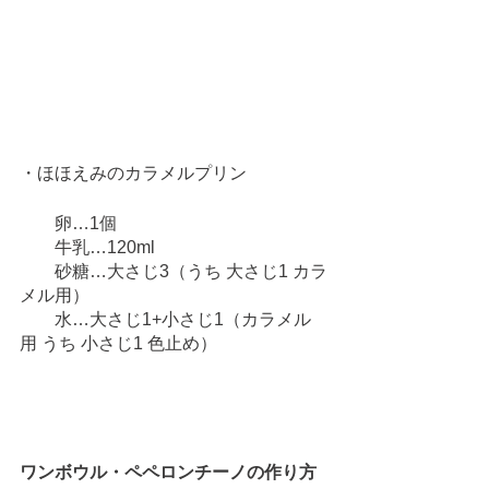
・ほほえみのカラメルプリン
　    卵…1個
　    牛乳…120ml
  　  砂糖…大さじ3（うち 大さじ1 カラ
メル用）
   　 水…大さじ1+小さじ1（カラメル
用 うち 小さじ1 色止め）
ワンボウル・ペペロンチーノの作り方