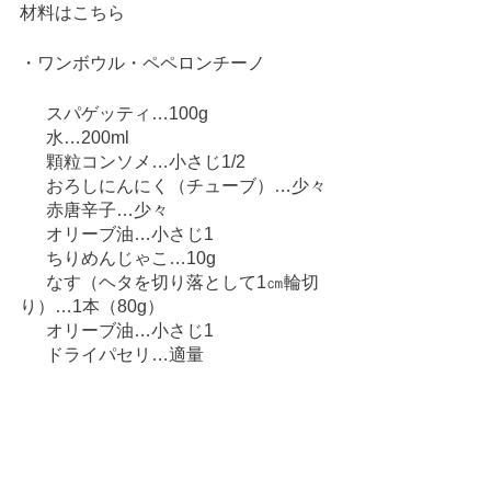
材料はこちら
・ワンボウル・ペペロンチーノ
　  スパゲッティ…100g
      水…200ml
      顆粒コンソメ…小さじ1/2
      おろしにんにく（チューブ）…少々
      赤唐辛子…少々
      オリーブ油…小さじ1
      ちりめんじゃこ…10g
      なす（ヘタを切り落として1㎝輪切
り）…1本（80g）
      オリーブ油…小さじ1
      ドライパセリ…適量