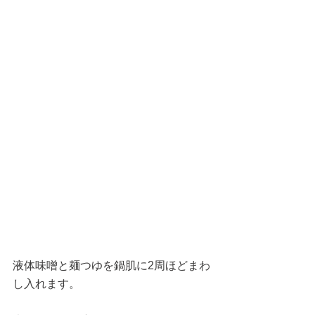
液体味噌と麺つゆを鍋肌に2周ほどまわ
し入れます。