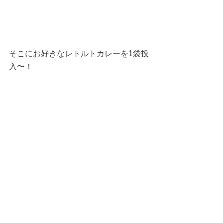
そこにお好きなレトルトカレーを1袋投
入〜！