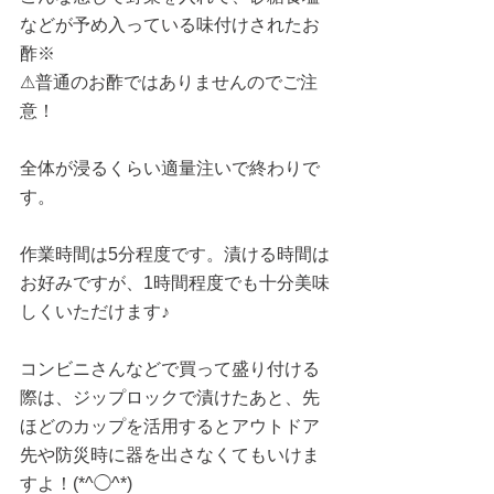
などが予め入っている味付けされたお
酢※
⚠︎普通のお酢ではありませんのでご注
意！
全体が浸るくらい適量注いで終わりで
す。
作業時間は5分程度です。漬ける時間は
お好みですが、1時間程度でも十分美味
しくいただけます♪
コンビニさんなどで買って盛り付ける
際は、ジップロックで漬けたあと、先
ほどのカップを活用するとアウトドア
先や防災時に器を出さなくてもいけま
すよ！(*^◯^*)