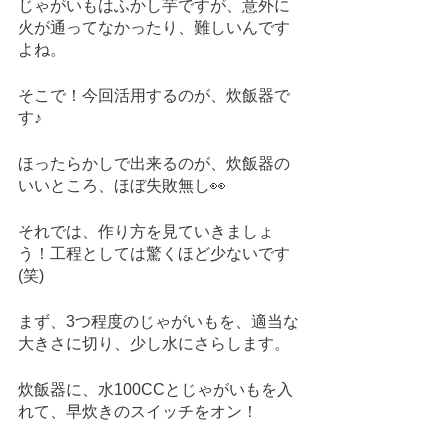
じゃがいもはふかし芋ですが、意外に
火が通ってなかったり、難しいんです
よね。
そこで！今回活用するのが、炊飯器で
す♪
ほったらかしで出来るのが、炊飯器の
いいところ、ほぼ失敗無し👀
それでは、作り方を見ていきましょ
う！工程としては驚くほど少ないです
(笑)
まず、3つ程度のじゃがいもを、適当な
大きさに切り、少し水にさらします。
炊飯器に、水100CCとじゃがいもを入
れて、早炊きのスイッチをオン！