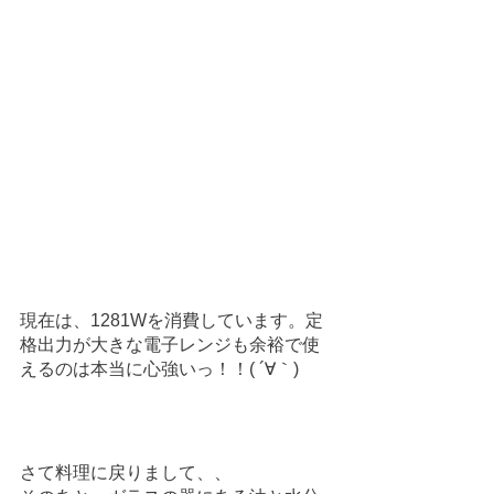
現在は、1281Wを消費しています。定
格出力が大きな電子レンジも余裕で使
えるのは本当に心強いっ！！( ´∀｀)
さて料理に戻りまして、、