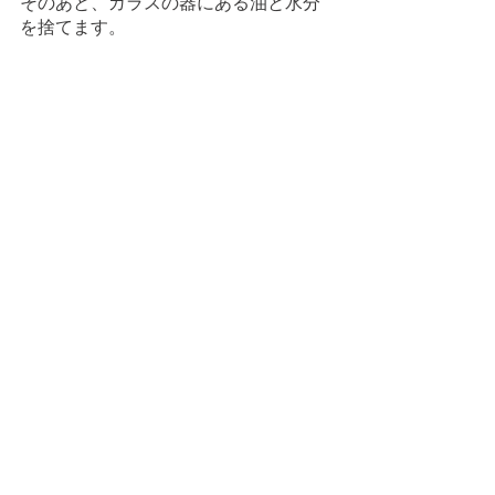
そのあと、ガラスの器にある油と水分
を捨てます。