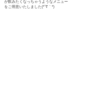
が飲みたくなっちゃうようなメニュー
をご用意いたしました(*´∇｀*)