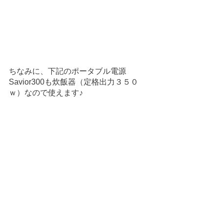
ちなみに、下記のポータブル電源
Savior300も炊飯器（定格出力３５０
ｗ）なので使えます♪