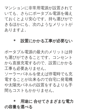
マンションに非常用電源が設置されて
いても、さらにポータブル電源を備え
ておくとより安心です。持ち運びがで
きるほかにも、次のようなメリットが
ありますよ。
＊　設置にかかる工事が必要ない
ポータブル電源の最大のメリットは持
ち運びができることです。コンセント
から直接充電するので、設置にかかる
工事も必要ありません。
ソーラーパネルを使えば停電時でも充
電することが出来るので自宅に発電機
や太陽光パネルの設置をするよりも手
間もコストもかかりません。
＊　用途に 合せてさまざまな電力
の容量を選べる