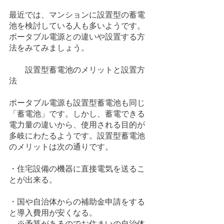
最近では、マンションに設置型の蓄電
池を検討している人も多いようです。
ポータブル電源との違いや設置する方
法をみてみましょう。
　　設置型蓄電池のメリットと設置方
法
ポータブル電源も設置型蓄電池も同じ
「蓄電池」です。しかし、蓄電できる
電力量の違いから、使用される目的が
多岐にわたるようです。設置型蓄電池
のメリットは次の通りです。
・住宅設備の機器に直接電気を送るこ
とが出来る。
・国や自治体からの補助金申請をする
と導入費用が安くなる。
　※予算があるのでお住まいの自治体