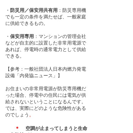
・
防災用／保安用共有用
：防災専用機
でも一定の条件を満たせば、一般家庭
に供給できるもの。
・
保安用専用
：マンションの管理会社
などが自主的に設置した非常用電源で
あれば、停電時の通常電力として供給
できる。
【参考：一般社団法人日本内燃力発電
設備「内発協ニュース」】
お住まいの非常用電源が防災専用機だ
った場合、停電中の住民には電気が供
給されないということになるんです。
では、実際にどのような危険性がある
のでしょう
。
＊　 
空調が止まってしまうと生命