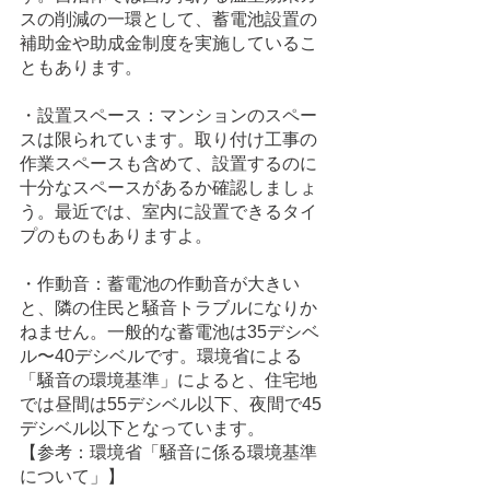
スの削減の一環として、蓄電池設置の
補助金や助成金制度を実施しているこ
ともあります。
・設置スペース：マンションのスペー
スは限られています。取り付け工事の
作業スペースも含めて、設置するのに
十分なスペースがあるか確認しましょ
う。最近では、室内に設置できるタイ
プのものもありますよ。
・作動音：蓄電池の作動音が大きい
と、隣の住民と騒音トラブルになりか
ねません。一般的な蓄電池は35デシベ
ル〜40デシベルです。環境省による
「騒音の環境基準」によると、住宅地
では昼間は55デシベル以下、夜間で45
デシベル以下となっています。 
【参考：環境省「騒音に係る環境基準
について」】