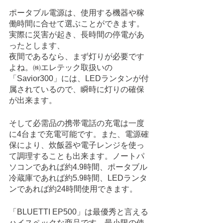
ポータブル電源は、使用する機器や稼
働時間に合せて選ぶことができます。
実際に災害が起き、長時間の停電があ
ったとします、
夜間であるなら、まず灯りが必要です
よね。㈱エレテック取扱いの
「Savior300」には、LEDランタンが付
属されているので、瞬時に灯りの確保
が出来ます。
そして必需品の携帯電話の充電は一度
に4台まで充電可能です。また、電源確
保により、炊飯器や電子レンジを使っ
て調理することも出来ます。ノートパ
ソコンであれば約4.9時間、ポータブル
冷蔵庫であれば約5.9時間、LEDランタ
ンであれば約24時間使用できます。
「BLUETTI EP500」は最優秀と言える
ハイスペックな商品です。最小限の使