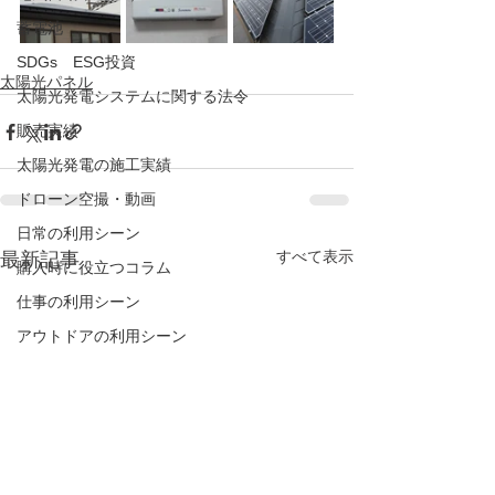
蓄電池
SDGs ESG投資
太陽光パネル
太陽光発電システムに関する法令
販売実績
太陽光発電の施工実績
ドローン空撮・動画
日常の利用シーン
すべて表示
最新記事
購入時に役立つコラム
仕事の利用シーン
アウトドアの利用シーン