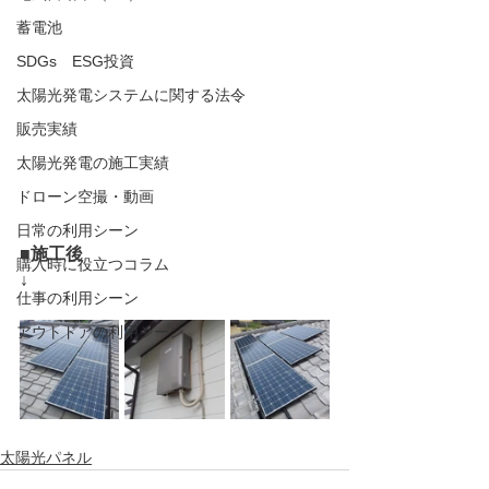
蓄電池
SDGs ESG投資
太陽光発電システムに関する法令
販売実績
太陽光発電の施工実績
ドローン空撮・動画
日常の利用シーン
■施工後
購入時に役立つコラム
↓
仕事の利用シーン
アウトドアの利用シーン
太陽光パネル