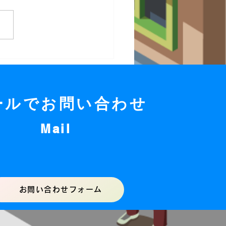
２００Ｖコンセント設置
ールでお問い合わせ
テック
Mail
求人募集
会社案内
サイトマップ
お問い合わせフォーム