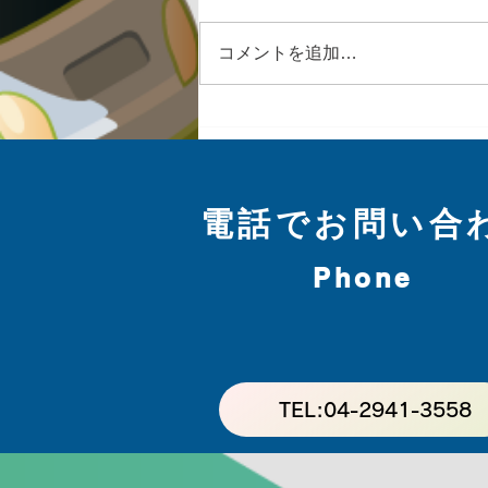
コメントを追加…
コンセント増設工事
電話でお問い合
埼玉
Phone
ホーム
電気工事
土地活用・買取
TEL:04-2941-3558