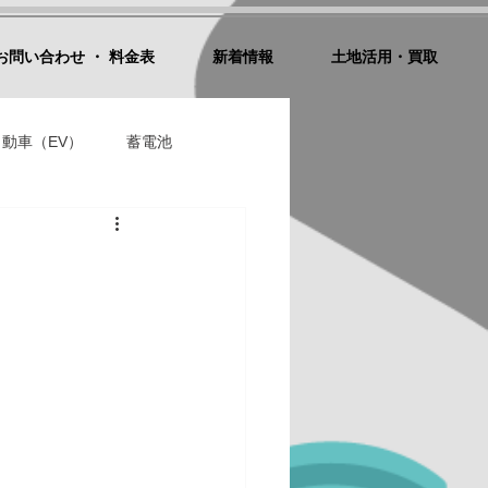
お問い合わせ ・ 料金表
新着情報
土地活用・買取
動車（EV）
蓄電池
ドローン空撮・動画