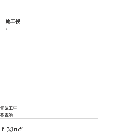
施工後
↓
電気工事
蓄電池