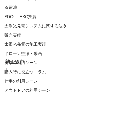
蓄電池
SDGs ESG投資
太陽光発電システムに関する法令
販売実績
太陽光発電の施工実績
ドローン空撮・動画
施工途中
日常の利用シーン
↓
購入時に役立つコラム
仕事の利用シーン
アウトドアの利用シーン