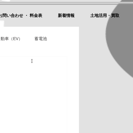
お問い合わせ ・ 料金表
新着情報
土地活用・買取
動車（EV）
蓄電池
ドローン空撮・動画