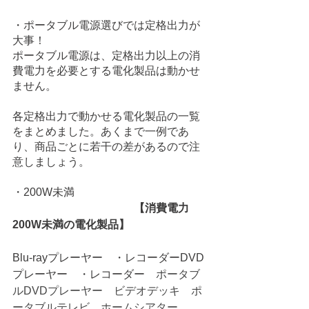
・ポータブル電源選びでは定格出力が
大事！
ポータブル電源は、定格出力以上の消
費電力を必要とする電化製品は動かせ
ません。
各定格出力で動かせる電化製品の一覧
をまとめました。あくまで一例であ
り、商品ごとに若干の差があるので注
意しましょう。
・200W未満
　　　　　　　　　　　【消費電力
200W未満の電化製品】
Blu-rayプレーヤー　・レコーダーDVD
プレーヤー　・レコーダー　
ポータブ
ルDVDプレーヤー　ビデオデッキ　ポ
ータブルテレビ　ホームシアター　