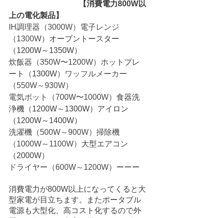
　　　　　　　　　【消費電力800W以
上の電化製品】
IH調理器（3000W）電子レンジ
（1300W
）オーブントースター
（1200W～1350W）
炊飯器（350W〜1200W）
ホットプレ
ート（1300W）
ワッフルメーカー
（550W～930W）
電気ポット（700W〜1000W）
食器洗
浄機（1200W～1300W）アイロン
（1200W～1400W）
洗濯機（
500W～900W）掃除機
（1000W～1100W）
大型エアコン
（2000W）
ドライヤー（600W～1200W）
ー
ー
ー
消費電力が800W以上になってくると大
型家電が目立ちます。またポータブル
電源も大型化、高コスト化するので外