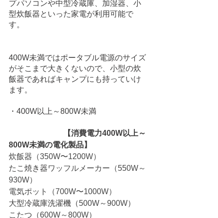
プパソコンや中型冷蔵庫、加湿器、小
型炊飯器といった家電が利用可能で
す。
400W未満ではポータブル電源のサイズ
がそこまで大きくないので、小型の炊
飯器であればキャンプにも持っていけ
ます。
・400W以上～800W未満
　　　　　　　【消費電力400W以上～
800W未満の電化製品】
炊飯器（350W〜1200W）
たこ焼き器
ワッフルメーカー（550W～
930W）
電気ポット（700W〜1000W）
大型冷蔵庫洗濯機（
500W～900W
）
こたつ（
600W～800W
）