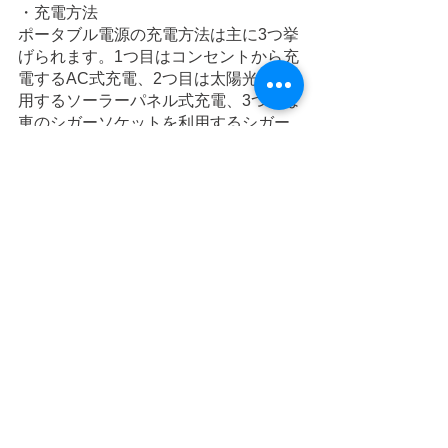
・充電方法
ポータブル電源の充電方法は主に3つ挙
げられます。1つ目はコンセントから充
電するAC式充電、2つ目は太陽光を利
用するソーラーパネル式充電、3つ目は
車のシガーソケットを利用するシガー
ソケット式充電です。
AC式充電はどのポータブル電源にも搭
載されており、コンセントがあればど
こでも充電できます。