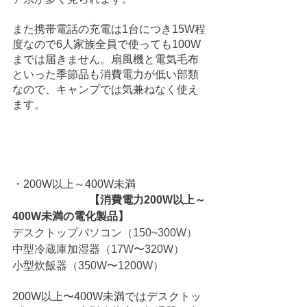
また携帯電話の充電は1台につき15W程
度なので6人家族全員で使っても100W
までは届きません。扇風機と電気毛布
といった季節品も消費電力が低い部類
なので、キャンプでは気兼ねなく使え
ます。
・200W以上～400W未満
　　　　　　　【消費電力200W以上～
400W未満の電化製品】
デスクトップパソコン（150~300W）
中型冷蔵庫加湿器（17W〜320W）
小型炊飯器（350W〜1200W）
200W以上〜400W未満ではデスクトッ