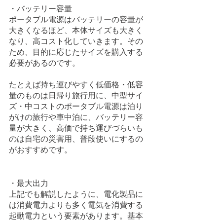
・バッテリー容量
ポータブル電源はバッテリーの容量が
大きくなるほど、本体サイズも大きく
なり、高コスト化していきます。その
ため、目的に応じたサイズを購入する
必要があるのです。
たとえば持ち運びやすく低価格・低容
量のものは日帰り旅行用に、中型サイ
ズ・中コストのポータブル電源は泊り
がけの旅行や車中泊に、バッテリー容
量が大きく、高価で持ち運びづらいも
のは自宅の災害用、普段使いにするの
がおすすめです。
・最大出力
上記でも解説したように、電化製品に
は消費電力よりも多く電気を消費する
起動電力という要素があります。基本