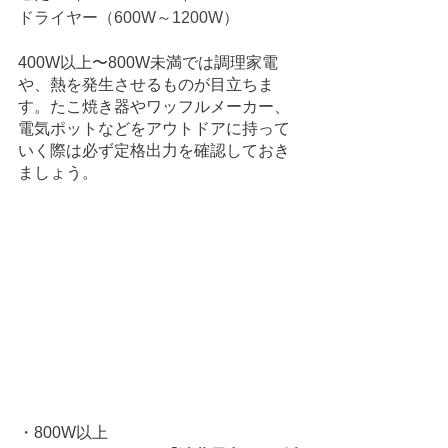
ドライヤー（600W～1200W）
400W以上〜800W未満では調理家電
や、熱を発生させるものが目立ちま
す。たこ焼き器やワッフルメーカー、
電気ポットなどをアウトドアに持って
いく際は必ず定格出力を確認しておき
ましょう。
・800W以上